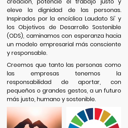
creación, potencie el trabajo justo y
eleve la dignidad de las personas.
Inspirados por la encíclica Laudato Si’ y
los Objetivos de Desarrollo Sostenible
(ODS), caminamos con esperanza hacia
un modelo empresarial más consciente
y responsable.
Creemos que tanto las personas como
las empresas tenemos la
responsabilidad de aportar, con
pequeños o grandes gestos, a un futuro
más justo, humano y sostenible.