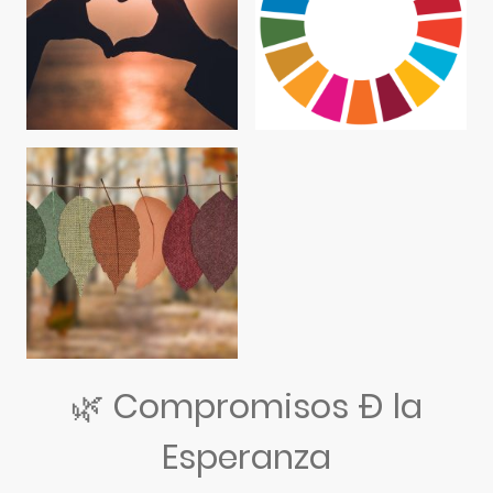
🌿 Compromisos Ð la
Esperanza