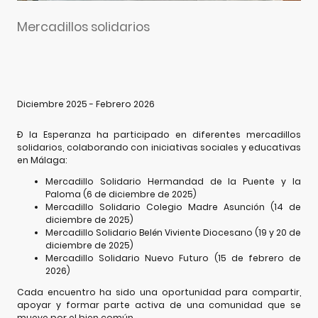
Mercadillos solidarios
Diciembre 2025 - Febrero 2026
Ð la Esperanza ha participado en diferentes mercadillos
solidarios, colaborando con iniciativas sociales y educativas
en Málaga:
Mercadillo Solidario Hermandad de la Puente y la
Paloma (6 de diciembre de 2025)
Mercadillo Solidario Colegio Madre Asunción (14 de
diciembre de 2025)
Mercadillo Solidario Belén Viviente Diocesano (19 y 20 de
diciembre de 2025)
Mercadillo Solidario Nuevo Futuro (15 de febrero de
2026)
Cada encuentro ha sido una oportunidad para compartir,
apoyar y formar parte activa de una comunidad que se
mueve por el bien común.