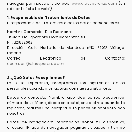
navegas por nuestro sitio web
www.dlaesperanza.com
(en
adelante, "el sitio web").
1. Responsable del Tratamiento de Datos
El responsable del tratamiento de los datos personales es:
Nombre Comercial: Ð la Esperanza
Titular: D la Esperanza Complementos, S.L.
NIF: B21832662
Dirección: Calle Hurtado de Mendoza nº13, 29012 Málaga,
España
Correo Electrónico de Contacto:
dcorazon@dlaesperanza.com
2. ¿Qué Datos Recopilamos?
En Ð la Esperanza, recopilamos los siguientes datos
personales cuando interactúas con nuestro sitio web:
Datos de contacto: Nombre, apellidos, correo electrónico,
número de teléfono, dirección postal, entre otros, cuando te
registras, realizas una compra, o te pones en contacto con
nosotros.
Datos de navegación: Información sobre tu dispositivo,
dirección IP, tipo de navegador, páginas visitadas, y tiempo